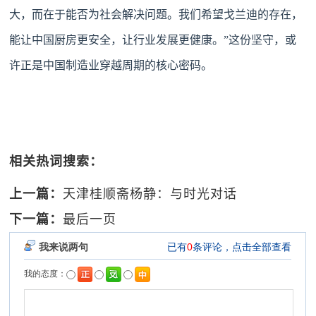
大，而在于能否为社会解决问题。我们希望戈兰迪的存在，
能让中国厨房更安全，让行业发展更健康。”这份坚守，或
许正是中国制造业穿越周期的核心密码。
相关热词搜索：
上一篇：
天津桂顺斋杨静：与时光对话
下一篇：
最后一页