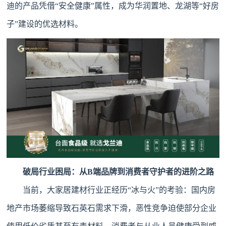
迪的产品凭借“安全健康”属性，成为华润置地、龙湖等“好房
子”建设的优选材料。
破局行业困局：从B端品牌到消费者守护者的进阶之路
当前，大家居建材行业正经历“冰与火”的考验：国内房
地产市场萎缩导致石英石需求下滑，恶性竞争迫使部分企业