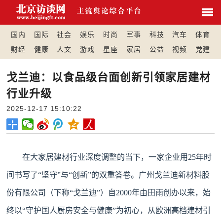
国内
国际
社会
娱乐
时尚
军事
科技
汽车
体育
财经
健康
人文
游戏
星座
家居
公益
视频
党建
戈兰迪：以食品级台面创新引领家居建材
行业升级
2025-12-17 15:10:22
在大家居建材行业深度调整的当下，一家企业用25年时
间书写了“坚守”与“创新”的双重答卷。广州戈兰迪新材料股
份有限公司（下称“戈兰迪”）自2000年由田雨创办以来，始
终以“守护国人厨房安全与健康”为初心，从欧洲高档建材引